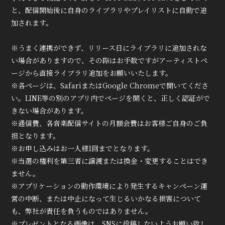
と、配信開始後に自身のライブラリやプレイリストに自動で追
加されます。
※うまく連携ができず、リリース日にライブラリに追加されな
い場合がありますので、その際はお手数ですがアーティストペ
ージから直接ライブラリ追加をお願いいたします。
※各ページは、SafariまたはGoogle Chromeで開いてくださ
い。LINE等の別のアプリ内でページを開くと、正しく認証がで
きない場合があります。
※通信費、各音楽配信サイトの月額会費はお客様ご自身のご負
担となります。
※お申し込みはお一人様1回までとなります。
※当選の権利を第三者に譲渡または換金・変更することはでき
ません。
※アプリケーションの動作環境により発生するキャンペーン運
営の中断、または中止になって生じるいかなる損害について
も、弊社が責任を負うものではありません。
※プレゼントとなる画像は、SNSに投稿しないようお願い致し