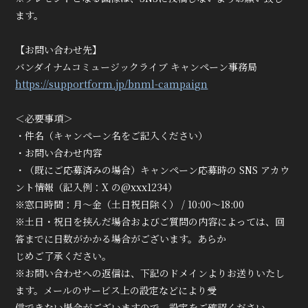
ます。
【お問い合わせ先】
バンダイナムコミュージックライブ キャンペーン事務局
https://supportform.jp/bnml-campaign
＜必要事項＞
・件名（キャンペーン名をご記入ください）
・お問い合わせ内容
・（既にご応募済みの場合）キャンペーン応募時の SNS アカウ
ント情報（記入例：X の@xxx1234）
※窓口時間：月～金（土日祝日除く） / 10:00～18:00
※土日・祝日を挟んだ場合およびご質問の内容によっては、回
答までに日数がかかる場合がございます。あらか
じめご了承ください。
※お問い合わせへの返信は、下記のドメインよりお送りいたし
ます。メールのサービス上の設定などにより受
信できない場合がございますので、設定をご確認ください。