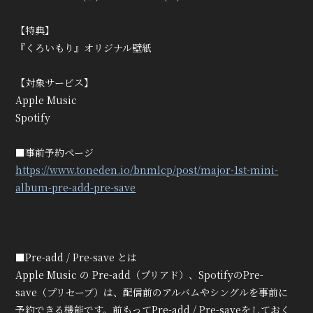
【特典】
『くろいもり』オリジナル壁紙
【対象サービス】
Apple Music
Spotify
■事前予約ページ
https://www.toneden.io/bnmlcp/post/major-1st-mini-
album-pre-add-pre-save
■Pre-add / Pre-save とは
Apple Music の Pre-add（プリアド）、SpotifyのPre-
save（プリセーブ）は、配信前のアルバムやシングルを事前に
予約できる機能です。前もってPre-add / Pre-saveをしておく